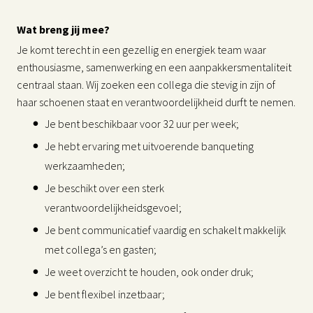
Wat breng jij mee?
Je komt terecht in een gezellig en energiek team waar
enthousiasme, samenwerking en een aanpakkersmentaliteit
centraal staan. Wij zoeken een collega die stevig in zijn of
haar schoenen staat en verantwoordelijkheid durft te nemen.
Je bent beschikbaar voor 32 uur per week;
Je hebt ervaring met uitvoerende banqueting
werkzaamheden;
Je beschikt over een sterk
verantwoordelijkheidsgevoel;
Je bent communicatief vaardig en schakelt makkelijk
met collega’s en gasten;
Je weet overzicht te houden, ook onder druk;
Je bent flexibel inzetbaar;