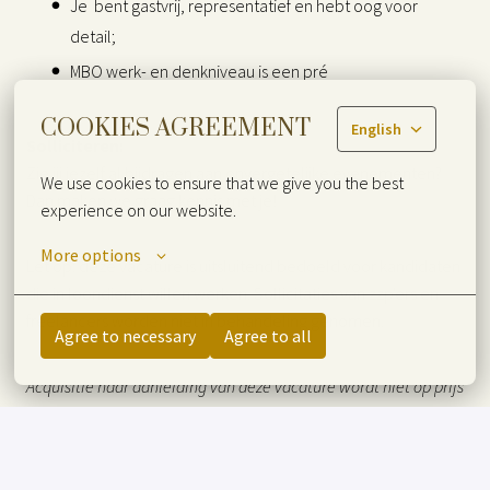
Je bent gastvrij, representatief en hebt oog voor
detail;
MBO werk- en denkniveau is een pré
COOKIES AGREEMENT
English
Solliciteren:
Zie jij jezelf al bijdragen aan onvergetelijke evenementen?
We use cookies to ensure that we give you the best 
Dan maken we graag kennis met je!
experience on our website.
More options
Let op: deze vacature is uitsluitend bedoeld voor kandidaten
die in loondienst willen werken. Sollicitaties van zzp'ers en
freelancers worden niet in behandeling genomen.
Agree to necessary
Agree to all
Acquisitie naar aanleiding van deze vacature wordt niet op prijs
gesteld.