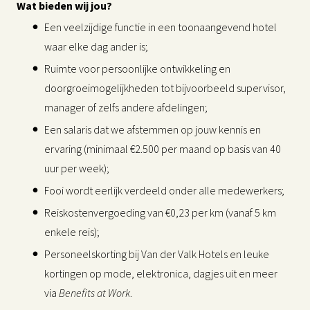
Wat bieden wij jou?
Een veelzijdige functie in een toonaangevend hotel
waar elke dag ander is;
Ruimte voor persoonlijke ontwikkeling en
doorgroeimogelijkheden tot bijvoorbeeld supervisor,
manager of zelfs andere afdelingen;
Een salaris dat we afstemmen op jouw kennis en
ervaring (minimaal €2.500 per maand op basis van 40
uur per week);
Fooi wordt eerlijk verdeeld onder alle medewerkers;
Reiskostenvergoeding van €0,23 per km (vanaf 5 km
enkele reis);
Personeelskorting bij Van der Valk Hotels en leuke
kortingen op mode, elektronica, dagjes uit en meer
via
Benefits at Work
.