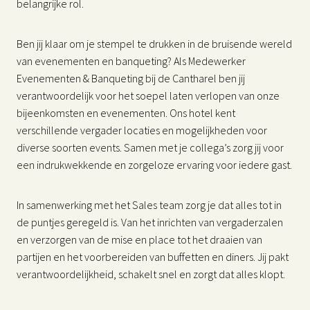
belangrijke rol.
Ben jij klaar om je stempel te drukken in de bruisende wereld
van evenementen en banqueting? Als Medewerker
Evenementen & Banqueting bij de Cantharel ben jij
verantwoordelijk voor het soepel laten verlopen van onze
bijeenkomsten en evenementen. Ons hotel kent
verschillende vergader locaties en mogelijkheden voor
diverse soorten events. Samen met je collega’s zorg jij voor
een indrukwekkende en zorgeloze ervaring voor iedere gast.
In samenwerking met het Sales team zorg je dat alles tot in
de puntjes geregeld is. Van het inrichten van vergaderzalen
en verzorgen van de mise en place tot het draaien van
partijen en het voorbereiden van buffetten en diners. Jij pakt
verantwoordelijkheid, schakelt snel en zorgt dat alles klopt.