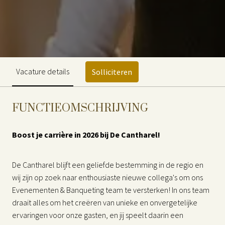
Vacature details
Solliciteren
FUNCTIEOMSCHRIJVING
Boost je carrière in 2026 bij De Cantharel!
De Cantharel blijft een geliefde bestemming in de regio en
wij zijn op zoek naar enthousiaste nieuwe collega's om ons
Evenementen & Banqueting team te versterken! In ons team
draait alles om het creëren van unieke en onvergetelijke
ervaringen voor onze gasten, en jij speelt daarin een