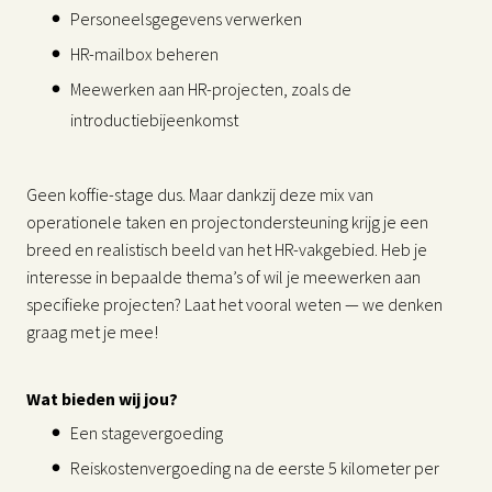
Personeelsgegevens verwerken
HR-mailbox beheren
Meewerken aan HR-projecten, zoals de
introductiebijeenkomst
Geen koffie-stage dus. Maar dankzij deze mix van
operationele taken en projectondersteuning krijg je een
breed en realistisch beeld van het HR-vakgebied. Heb je
interesse in bepaalde thema’s of wil je meewerken aan
specifieke projecten? Laat het vooral weten — we denken
graag met je mee!
Wat bieden wij jou?
Een stagevergoeding
Reiskostenvergoeding na de eerste 5 kilometer per