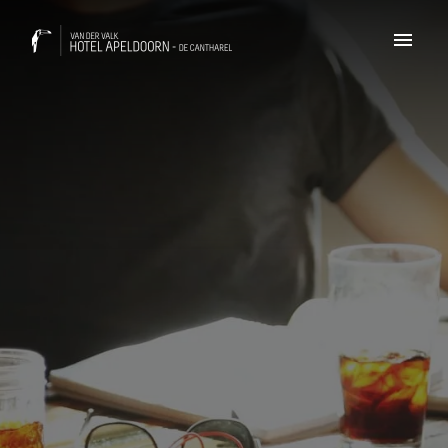
Skip
to
Homepage
content