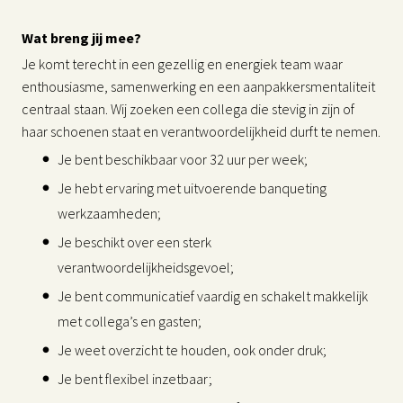
Wat breng jij mee?
Je komt terecht in een gezellig en energiek team waar
enthousiasme, samenwerking en een aanpakkersmentaliteit
centraal staan. Wij zoeken een collega die stevig in zijn of
haar schoenen staat en verantwoordelijkheid durft te nemen.
Je bent beschikbaar voor 32 uur per week;
Je hebt ervaring met uitvoerende banqueting
werkzaamheden;
Je beschikt over een sterk
verantwoordelijkheidsgevoel;
Je bent communicatief vaardig en schakelt makkelijk
met collega’s en gasten;
Je weet overzicht te houden, ook onder druk;
Je bent flexibel inzetbaar;