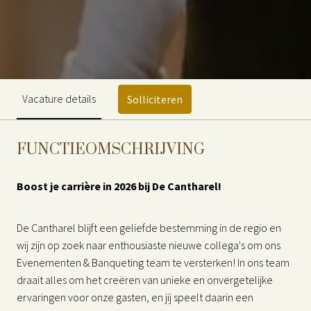
Vacature details
Solliciteren
FUNCTIEOMSCHRIJVING
Boost je carrière in 2026 bij De Cantharel!
De Cantharel blijft een geliefde bestemming in de regio en
wij zijn op zoek naar enthousiaste nieuwe collega's om ons
Evenementen & Banqueting team te versterken! In ons team
draait alles om het creëren van unieke en onvergetelijke
ervaringen voor onze gasten, en jij speelt daarin een