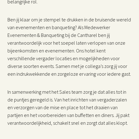
belangrijke rol.
Ben jij klaar om je stempel te drukken in de bruisende wereld
van evenementen en banqueting? Als Medewerker
Evenementen & Banqueting bij de Cantharel ben jij
verantwoordelijk voor het soepel laten verlopen van onze
bijeenkomsten en evenementen. Ons hotel kent
verschillende vergader locaties en mogelijkheden voor
diverse soorten events. Samen met je collega’s zorg jij voor
een indrukwekkende en zorgeloze ervaring voor iedere gast.
In samenwerking met het Sales team zorg je dat alles tot in
de puntjes geregeld is. Van het inrichten van vergaderzalen
en verzorgen van de mise en place tot het draaien van
partijen en het voorbereiden van buffetten en diners. Jij pakt
verantwoordelijkheid, schakelt snel en zorgt dat alles klopt.