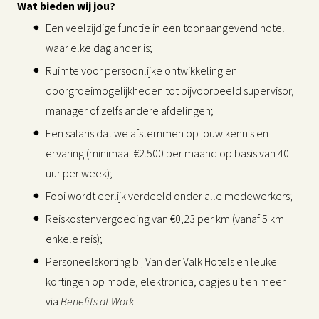
Wat bieden wij jou?
Een veelzijdige functie in een toonaangevend hotel
waar elke dag ander is;
Ruimte voor persoonlijke ontwikkeling en
doorgroeimogelijkheden tot bijvoorbeeld supervisor,
manager of zelfs andere afdelingen;
Een salaris dat we afstemmen op jouw kennis en
ervaring (minimaal €2.500 per maand op basis van 40
uur per week);
Fooi wordt eerlijk verdeeld onder alle medewerkers;
Reiskostenvergoeding van €0,23 per km (vanaf 5 km
enkele reis);
Personeelskorting bij Van der Valk Hotels en leuke
kortingen op mode, elektronica, dagjes uit en meer
via
Benefits at Work
.