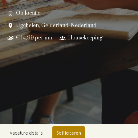
Op locatie
Ugchelen
,
Gelderland
,
Nederland
€ 14,99 per uur
Housekeeping
Vacature details
Solliciteren