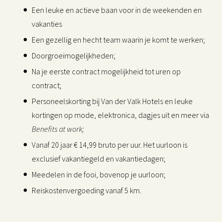
Een leuke en actieve baan voor in de weekenden en
vakanties
Een gezellig en hecht team waarin je komt te werken;
Doorgroeimogelijkheden;
Na je eerste contract mogelijkheid tot uren op
contract;
Personeelskorting bij Van der Valk Hotels en leuke
kortingen op mode, elektronica, dagjes uit en meer via
Benefits at work;
Vanaf 20 jaar € 14,99 bruto per uur. Het uurloon is
exclusief vakantiegeld en vakantiedagen;
Meedelen in de fooi, bovenop je uurloon;
Reiskostenvergoeding vanaf 5 km.