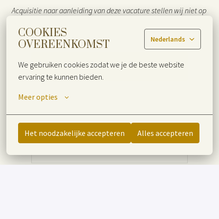
Acquisitie naar aanleiding van deze vacature stellen wij niet op
prijs.
COOKIES
Nederlands
OVEREENKOMST
We gebruiken cookies zodat we je de beste website 
Solliciteren
ervaring te kunnen bieden.
of
Meer opties
APPLY WITH INDEED
ONBESCHIKBAAR
Het noodzakelijke accepteren
Alles accepteren
Cookies bijwerken
Deel vacature