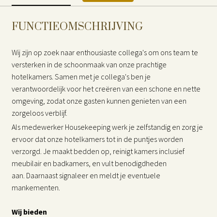
FUNCTIEOMSCHRIJVING
Wij zijn op zoek naar enthousiaste collega's om ons team te
versterken in de schoonmaak van onze prachtige
hotelkamers. Samen met je collega's ben je
verantwoordelijk voor het creëren van een schone en nette
omgeving, zodat onze gasten kunnen genieten van een
zorgeloos verblijf.
Als medewerker Housekeeping werk je zelfstandig en zorg je
ervoor dat onze hotelkamers tot in de puntjes worden
verzorgd. Je maakt bedden op, reinigt kamers inclusief
meubilair en badkamers, en vult benodigdheden
aan. Daarnaast signaleer en meldt je eventuele
mankementen.
Wij bieden